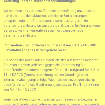
Änderung unserer Datenschutzbestimmungen
Wir behalten uns vor, diese Datenschutzerklärung anzupassen,
damit sie stets den aktuellen rechtlichen Anforderungen
entspricht oder um Änderungen unserer Leistungen in der
Datenschutzerklärung umzusetzen, z. B. bei der Einführung neuer
Services. Für Ihren erneuten Besuch gilt dann die neue
Datenschutzerklärung.
Information über Ihr Widerspruchsrecht nach Art. 21 DSGVO
Einzelfallbezogenes Widerspruchsrecht
Sie haben das Recht, aus Gründen, die sich aus Ihrer besonderen
Situation ergeben, jederzeit gegen die Verarbeitung Sie
betreffender personenbezogener Daten, die aufgrund Art. 6 Abs.
1 lit. f DSGVO (Datenverarbeitung auf der Grundlage einer
Interessenabwägung) erfolgt, Widerspruch einzulegen; dies gilt
auch für ein auf diese Bestimmung gestütztes Profiling im Sinne
von Art. 4 Nr. 4 DSGVO.
Legen Sie Widerspruch ein, werden wir Ihre personenbezogenen
Daten nicht mehr verarbeiten, es sei denn, wir können zwingende