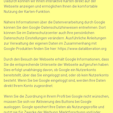
Dadurch können wir Ihnen interaktive Karten direkt auf der
Webseite anzeigen und ermöglichen Ihnen die komfortable
Nutzung der Karten-Funktion.
Nähere Informationen über die Datenverarbeitung durch Google
können Sie den Google-Datenschutzhinweisen entnehmen. Dort
können Sie im Datenschutzcenter auch Ihre persönlichen
Datenschutz-Einstellungen verändern. Ausführliche Anleitungen
zur Verwaltung der eigenen Daten im Zusammenhang mit
Google-Produkten finden Sie hier: https://www.dataliberation.org
Durch den Besuch der Webseite erhält Google Informationen, dass
Sie die entsprechende Unterseite der Webseite aufgerufen haben.
Dies erfolgt unabhängig davon, ob Google ein Nutzerkonto
bereitstellt, über das Sie eingeloggt sind, oder ob kein Nutzerkonto
besteht. Wenn Sie bei Google eingeloggt sind, werden Ihre Daten
direkt Ihrem Konto zugeordnet.
Wenn Sie die Zuordnung in Ihrem Profil bei Google nicht wünschen,
müssen Sie sich vor Aktivierung des Buttons bei Google
ausloggen. Google speichert Ihre Daten als Nutzungsprofile und
nutzt sie für Zwecke der Werbung, Marktforschung und/oder