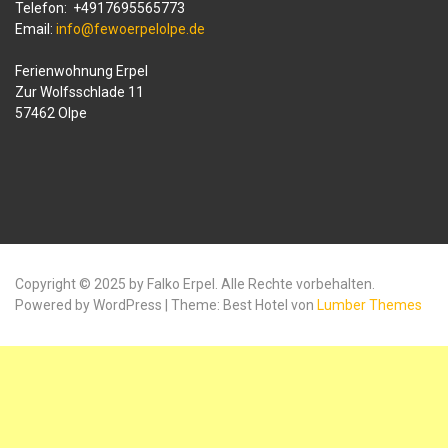
Telefon: +4917695565773
Email:
info@fewoerpelolpe.de
Ferienwohnung Erpel
Zur Wolfsschlade 11
57462 Olpe
Copyright © 2025 by Falko Erpel. Alle Rechte vorbehalten.
Powered by WordPress | Theme: Best Hotel von
Lumber Themes