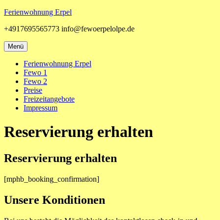
Zum
Ferienwohnung Erpel
Inhalt
+4917695565773 info@fewoerpelolpe.de
springen
Menü
Ferienwohnung Erpel
Fewo 1
Fewo 2
Preise
Freizeitangebote
Impressum
Reservierung erhalten
Reservierung erhalten
[mphb_booking_confirmation]
Unsere Konditionen