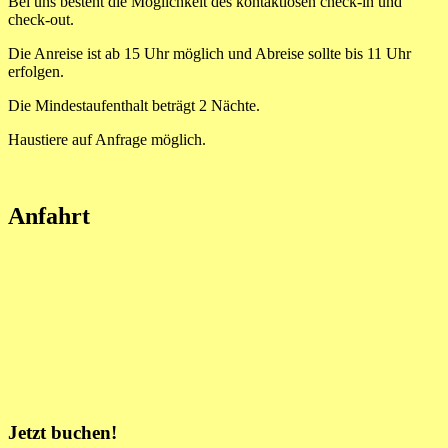
Bei uns besteht die Möglichkeit des kontaktlosen check-in und
check-out.
Die Anreise ist ab 15 Uhr möglich und Abreise sollte bis 11 Uhr
erfolgen.
Die Mindestaufenthalt beträgt 2 Nächte.
Haustiere auf Anfrage möglich.
Anfahrt
Jetzt buchen!